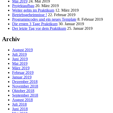
Mai 2019
24. Mai 2019
Projektaufbau
20. März 2019
Weiter gehts im Praktikum
12. März 2019
Betriebsgeheimnisse !
22. Februar 2019
Programmcodes und ein neues Template
8. Februar 2019
Die ersten 3 Tage Praktikum
30. Januar 2019
Der letzte Tag vor dem Praktikum
25. Januar 2019
Archiv
August 2019
Juli 2019
Juni 2019
Mai 2019
März 2019
Februar 2019
Januar 2019
Dezember 2018
November 2018
Oktober 2018
September 2018
August 2018
Juli 2018
Juni 2018